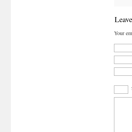
Leave
Your ema