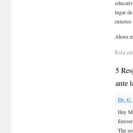
educativ
lugar de
exterior
Ahora má
Esta en
5 Res
ante 
Dr. G
Hey Ma
forever
The so