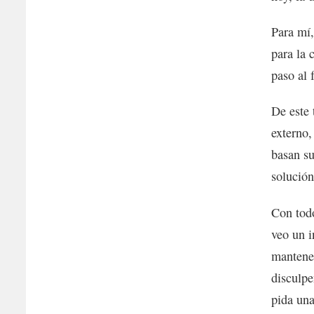
Para mí,
para la 
paso al 
De este 
externo,
basan su
solució
Con todo
veo un i
mantene
disculpe
pida una