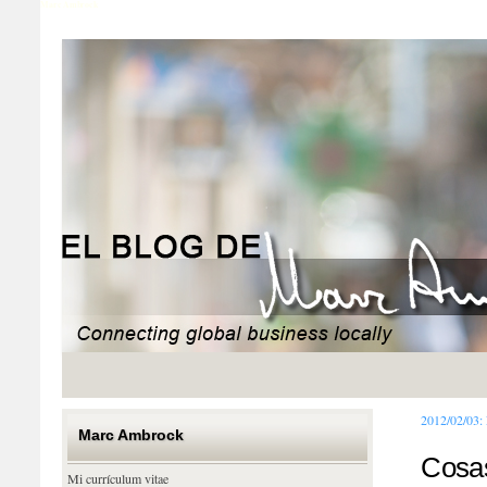
Marc Ambrock
2012/02/03:
Marc Ambrock
Cosas
Mi currículum vitae