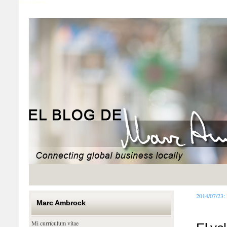
Marc Ambrock
2014/07/23:
Marc Ambrock
Mi currículum vitae