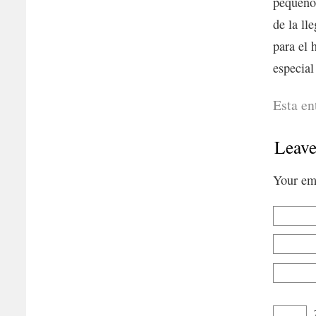
pequeño
de la ll
para el 
especial
Esta en
Leave
Your ema