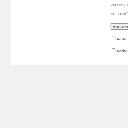
<acronym
<q cite=
Recibir 
Recibir