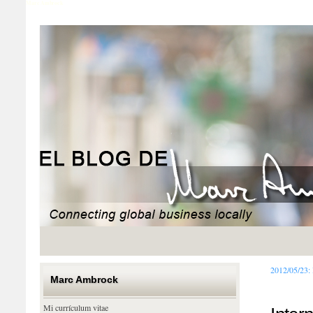
Marc Ambrock
2012/05/23:
Marc Ambrock
Mi currículum vitae