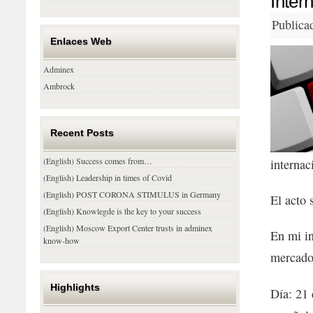
Inter
Publica
Enlaces Web
Adminex
Ambrock
Recent Posts
(English) Success comes from…
internac
(English) Leadership in times of Covid
(English) POST CORONA STIMULUS in Germany
El acto 
(English) Knowlegde is the key to your success
(English) Moscow Export Center trusts in adminex
En mi in
know-how
mercado
Highlights
Día: 21 