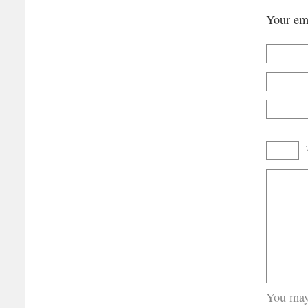
Your ema
You may