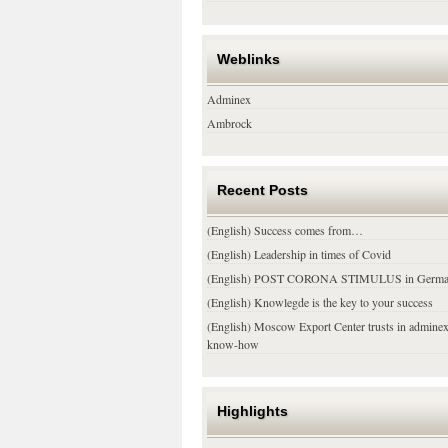
Weblinks
Adminex
Ambrock
Recent Posts
(English) Success comes from…
(English) Leadership in times of Covid
(English) POST CORONA STIMULUS in Germ
(English) Knowlegde is the key to your success
(English) Moscow Export Center trusts in admine
know-how
Highlights